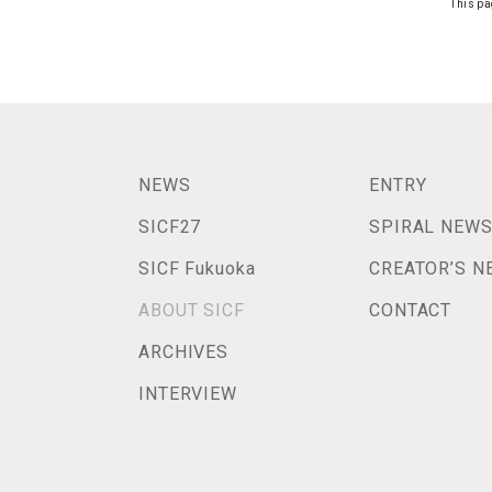
This pa
NEWS
ENTRY
SICF27
SPIRAL NEW
SICF Fukuoka
CREATOR’S N
ABOUT SICF
CONTACT
ARCHIVES
INTERVIEW