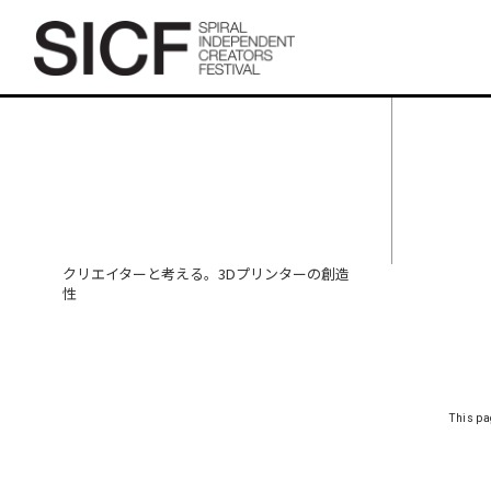
クリエイターと考える。3D
プリンターの創造性
クリエイターと考える。3Dプリンターの創造
性
This pa