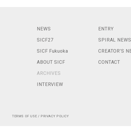
NEWS
ENTRY
SICF27
SPIRAL NEW
SICF Fukuoka
CREATOR’S N
ABOUT SICF
CONTACT
ARCHIVES
INTERVIEW
TERMS OF USE / PRIVACY POLICY