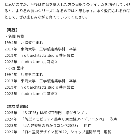
と思いますが、今後は作品を購入した方の目線でのアイテムを増やしていけ
ると、より息の長いシリーズになるのではと感じます。永く愛用される作品
として、ぜひ楽しみながら育てていってください。
【略歴】
・名畑 碧哉
1994年 北海道生まれ
2017年 東海大学 工学部建築学科 卒業
2019年 n o t architects studio 共同設立
2023年 studio kumo共同設立
・小野 里紗
1994年 兵庫県生まれ
2017年 東海大学 工学部建築学科 卒業
2019年 n o t architects studio 共同設立
2023年 studio kumo共同設立
【主な受賞歴】
2025年 「SICF26」MARKET部門 準グランプリ
2024年 「防災×モビリティ拠点 U30実践アイデアコンペ」 次点
2023年 「JIA 建築家のあかりコンペ2023」 佳作
2022年 「日本空間デザイン賞2022」ショップ空間部門 銅賞