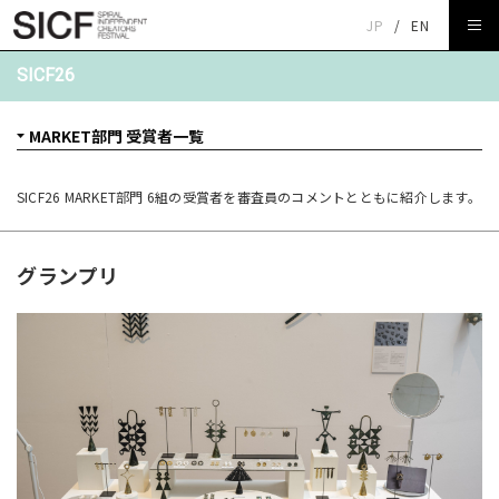
JP
/
EN
SICF26
SICF26 MARKET部門 6組の受賞者を審査員のコメントとともに紹介します。
グランプリ