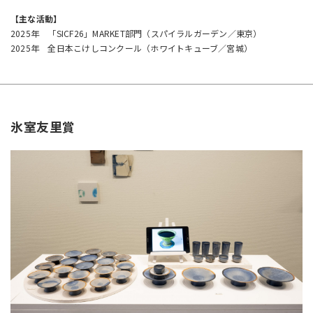
【主な活動】
2025年 「SICF26」MARKET部門（スパイラルガーデン／東京）
2025年 全日本こけしコンクール（ホワイトキューブ／宮城）
氷室友里賞