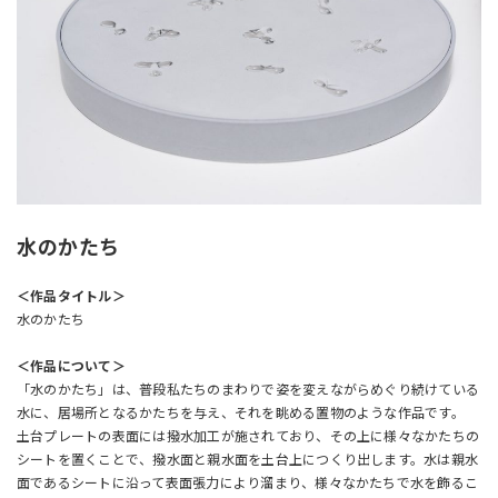
水のかたち
＜作品タイトル＞
水のかたち
＜作品について＞
「水のかたち」は、普段私たちのまわりで姿を変えながらめぐり続けている
水に、居場所となるかたちを与え、それを眺める置物のような作品です。
土台プレートの表面には撥水加工が施されており、その上に様々なかたちの
シートを置くことで、撥水面と親水面を土台上につくり出します。水は親水
面であるシートに沿って表面張力により溜まり、様々なかたちで水を飾るこ