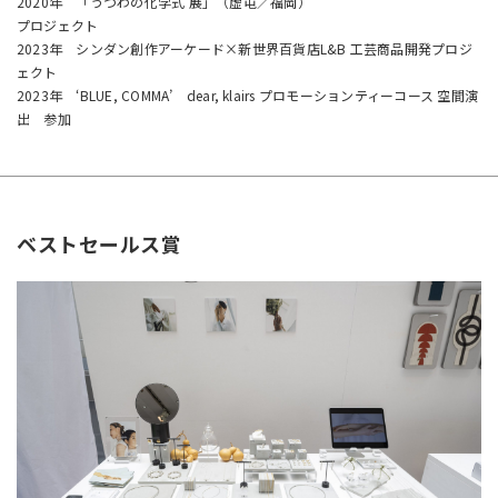
2020年 「うつわの化学式 展」（虚屯／福岡）
プロジェクト
2023年 シンダン創作アーケード×新世界百貨店L&B 工芸商品開発プロジ
ェクト
2023年 ‘BLUE, COMMA’ dear, klairs プロモーションティーコース 空間演
出 参加
ベストセールス賞