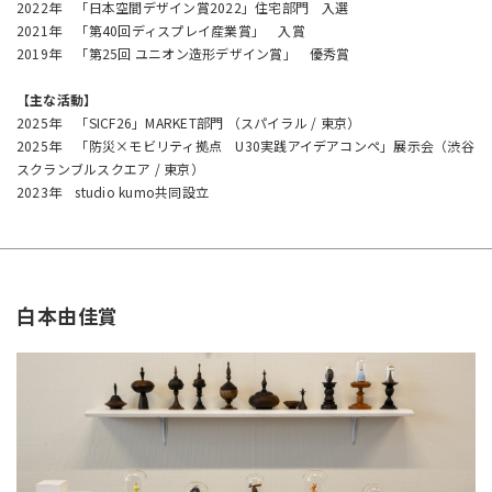
2022年 「日本空間デザイン賞2022」住宅部門 入選
2021年 「第40回ディスプレイ産業賞」 入賞
2019年 「第25回 ユニオン造形デザイン賞」 優秀賞
【主な活動】
2025年 「SICF26」MARKET部門 （スパイラル / 東京）
2025年 「防災×モビリティ拠点 U30実践アイデアコンペ」展示会（渋谷
スクランブルスクエア / 東京）
2023年 studio kumo共同設立
白本由佳賞