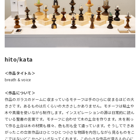
hito/kata
＜作品タイトル＞
breath & voice
＜作品について＞
作品のガラスのドームに収まっているモチーフは手のひらに収まるほどの大
きさです。あるものは爪くらいの大きさしかありません。モチーフは粘土や
木や真鍮を使いながら制作します。インスピレーションの源は日常的に読ん
でいる聖書の言葉です。モチーフに合わせて木の土台を作ります。木を削っ
て作る土台は木の材質も様々、色も形も全て違っています。そうしてできあ
がったこの立体作品はひとつひとつ小さな物語を内包しながら見るものをこ
こではないどこかへといざなってくれます。この小さな作品が見る人の心に