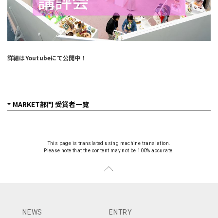
詳細はYoutubeにて公開中！
This page is translated using machine translation.
Please note that the content may not be 100% accurate.
NEWS
ENTRY