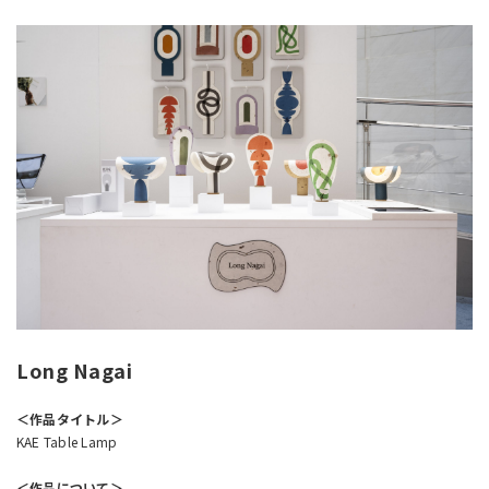
Long Nagai​
＜作品タイトル＞
KAE Table Lamp
＜作品について＞