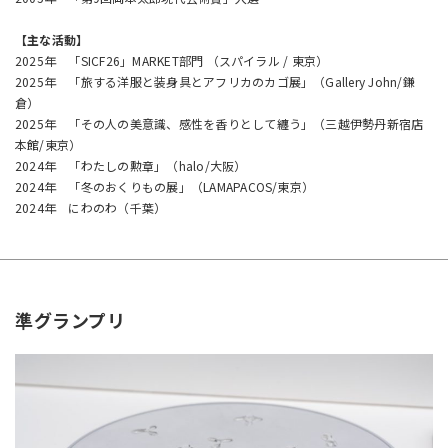
【主な活動】
2025年 「SICF26」MARKET部門 （スパイラル / 東京）
2025年 「旅する洋服と装身具とアフリカのカゴ展」（Gallery John/鎌
倉）
2025年 「その人の美意識、感性を香りとして纏う」（三越伊勢丹新宿店
本館/東京）
2024年 「わたしの勲章」（halo/大阪）
2024年 「冬のおくりもの展」（LAMAPACOS/東京）
2024年 にわのわ（千葉）
準グランプリ