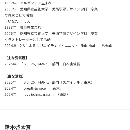
1982年 アルゼンチン生まれ
2007年 愛知県立芸術大学 美術学部デザイン学科 卒業
写真家として活動
・いなだ よしえ
1983年 岐阜県生まれ
2006年 愛知県立芸術大学 美術学部デザイン学科 卒業
イラストレーターとして活動
2024年 2人によるクリエイティブ・ユニット『hito/kata』を結成
【主な受賞歴】
2025年 「SICF26」MARKET部門 白本由佳賞
【主な活動】
2025年 「SICF26」MARKET部門（スパイラル / 東京）
2024年 「breath&voice」（東京）
2024年 「love&christmas』」（東京）
鈴木啓太賞