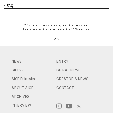
This page is translated using machine translation.
Please note that the content may not be 100% accurate.
NEWS
ENTRY
SICF27
SPIRAL NEWS
SICF Fukuoka
CREATOR’S NEWS
ABOUT SICF
CONTACT
ARCHIVES
INTERVIEW