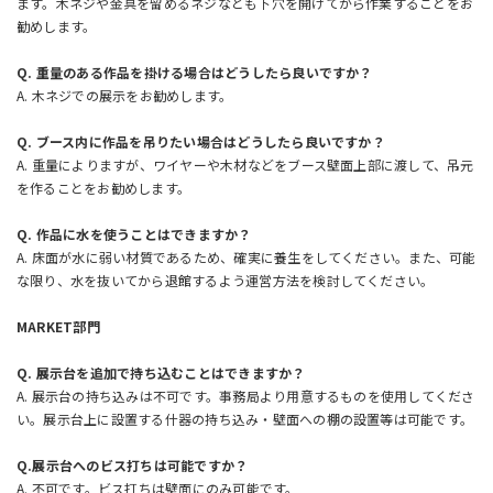
ます。木ネジや金具を留めるネジなども下穴を開けてから作業することをお
勧めします。
Q. 重量のある作品を掛ける場合はどうしたら良いですか？
A. 木ネジでの展示をお勧めします。
Q. ブース内に作品を吊りたい場合はどうしたら良いですか？
A. 重量によりますが、ワイヤーや木材などをブース壁面上部に渡して、吊元
を作ることをお勧めします。
Q. 作品に水を使うことはできますか？
A. 床面が水に弱い材質であるため、確実に養生をしてください。また、可能
な限り、水を抜いてから退館するよう運営方法を検討してください。
MARKET部門
Q. 展示台を追加で持ち込むことはできますか？
A. 展示台の持ち込みは不可です。事務局より用意するものを使用してくださ
い。展示台上に設置する什器の持ち込み・壁面への棚の設置等は可能です。
Q.展示台へのビス打ちは可能ですか？
A. 不可です。ビス打ちは壁面にのみ可能です。