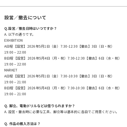
設営／撤去について
Q.設営／撤去日時はいつですか？
A. 以下の通りです。
EXHIBITION
A日程【設営】2026年5月1日（金）7:30-12:30【撤去】3日（日・祝）
19:00 – 22:00
B日程【設営】2026年5月4日（月・祝）7:30-12:30【撤去】6日（水・祝）
19:00 – 22:00
MARKET
A日程【設営】2026年5月1日（金）7:30-10:30【撤去】3日（日・祝）
19:00 – 21:00
B日程【設営】2026年5月4日（月・祝）7:30-10:30【撤去】6日（水・祝）
19:00 – 21:00
Q. 脚立、電動ドリルなどは借りられますか？
A. 設営・撤去時に必要な工具、脚立等は基本的に各自でご用意ください。
Q. 作品の搬入方法は？