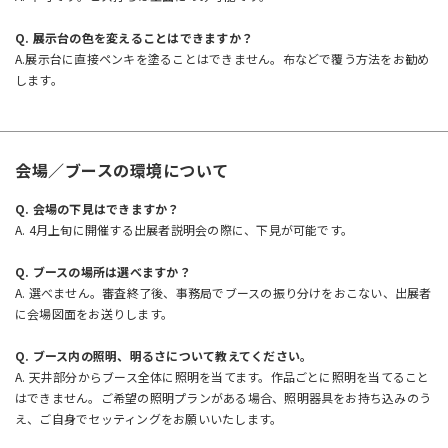
Q. 展示台の色を変えることはできますか？
A.展示台に直接ペンキを塗ることはできません。布などで覆う方法をお勧め
します。
会場／ブースの環境について
Q. 会場の下見はできますか？
A. 4月上旬に開催する出展者説明会の際に、下見が可能です。
Q. ブースの場所は選べますか？
A. 選べません。審査終了後、事務局でブースの振り分けをおこない、出展者
に会場図面をお送りします。
Q.
ブース内の照明、明るさについて教えてください。
A.
天井部分からブース全体に照明を当てます。作品ごとに照明を当てること
はできません。ご希望の照明プランがある場合、照明器具をお持ち込みのう
え、ご自身でセッティングをお願いいたします。