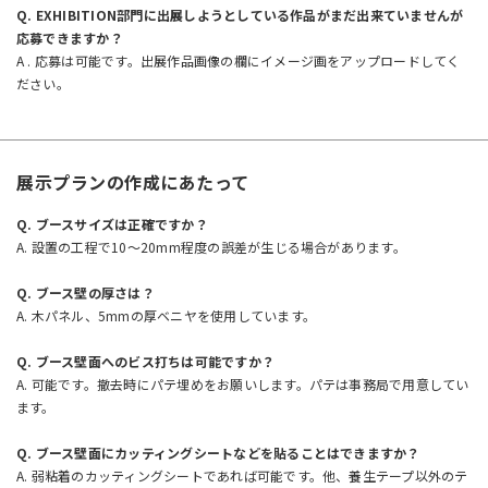
Q. EXHIBITION部門に出展しようとしている作品がまだ出来ていませんが
応募できますか？
A . 応募は可能です。出展作品画像の欄にイメージ画をアップロードしてく
ださい。
展示プランの作成にあたって
Q. ブースサイズは正確ですか？
A. 設置の工程で10〜20mm程度の誤差が生じる場合があります。
Q. ブース壁の厚さは？
A. 木パネル、5mmの厚ベニヤを使用しています。
Q. ブース壁面へのビス打ちは可能ですか？
A. 可能です。撤去時にパテ埋めをお願いします。パテは事務局で用意してい
ます。
Q. ブース壁面にカッティングシートなどを貼ることはできますか？
A. 弱粘着のカッティングシートであれば可能です。他、養生テープ以外のテ