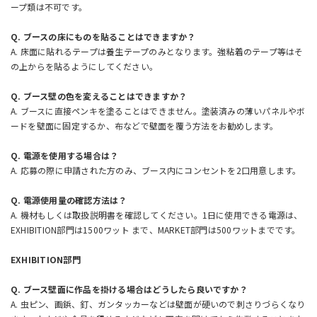
ープ類は不可です。
Q. ブースの床にものを貼ることはできますか？
A. 床面に貼れるテープは養生テープのみとなります。強粘着のテープ等はそ
の上からを貼るようにしてください。
Q. ブース壁の色を変えることはできますか？
A. ブースに直接ペンキを塗ることはできません。塗装済みの薄いパネルやボ
ードを壁面に固定するか、布などで壁面を覆う方法をお勧めします。
Q. 電源を使用する場合は？
A. 応募の際に申請された方のみ、ブース内にコンセントを2口用意します。
Q. 電源使用量の確認方法は？
A. 機材もしくは取扱説明書を確認してください。1日に使用できる電源は、
EXHIBITION部門は1500ワット まで、MARKET部門は500ワットまでです。
EXHIBITION部門
Q. ブース壁面に作品を掛ける場合はどうしたら良いですか？
A. 虫ピン、画鋲、釘、ガンタッカーなどは壁面が硬いので刺さりづらくなり