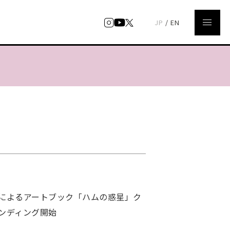
JP
/
EN
によるアートブック「ハムの惑星」ク
ンディング開始