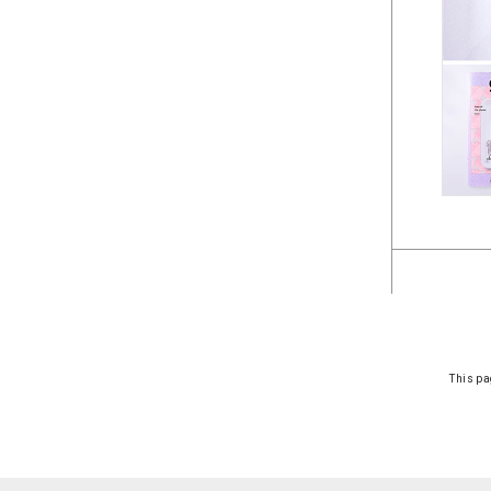
This pa