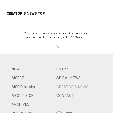
This page is translated using machine translation.
Please note that the content may not be 100% accurate.
NEWS
ENTRY
SICF27
SPIRAL NEWS
SICF Fukuoka
CREATOR’S NEWS
ABOUT SICF
CONTACT
ARCHIVES