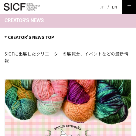
JP
/
EN
CREATOR'S NEWS
SICFに出展したクリエーターの展覧会、イベントなどの最新情
報