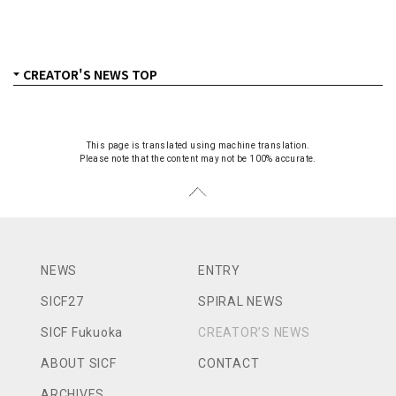
This page is translated using machine translation.
Please note that the content may not be 100% accurate.
NEWS
ENTRY
SICF27
SPIRAL NEWS
SICF Fukuoka
CREATOR’S NEWS
ABOUT SICF
CONTACT
ARCHIVES