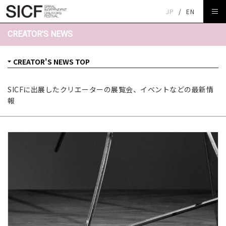
JP
/
EN
CREATOR'S NEWS
SICFに出展したクリエーターの展覧会、イベントなどの最新情
報