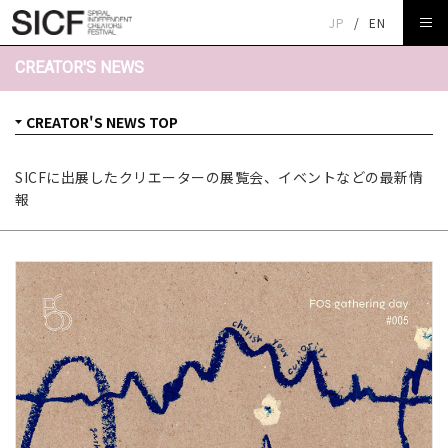
JP
/
EN
CREATOR'S NEWS
SICFに出展したクリエーターの展覧会、イベントなどの最新情
報