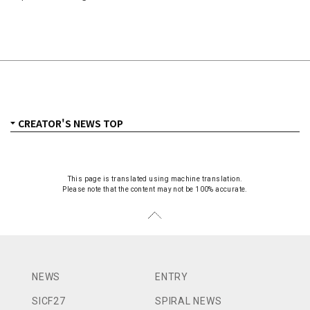
This page is translated using machine translation.
Please note that the content may not be 100% accurate.
NEWS
ENTRY
SICF27
SPIRAL NEWS