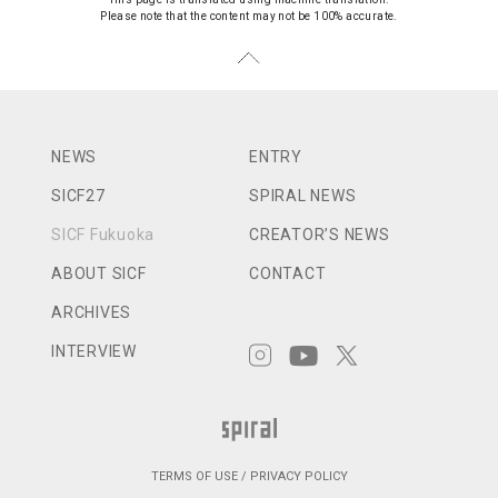
Please note that the content may not be 100% accurate.
NEWS
ENTRY
SICF27
SPIRAL NEWS
SICF Fukuoka
CREATOR’S NEWS
ABOUT SICF
CONTACT
ARCHIVES
INTERVIEW
TERMS OF USE / PRIVACY POLICY