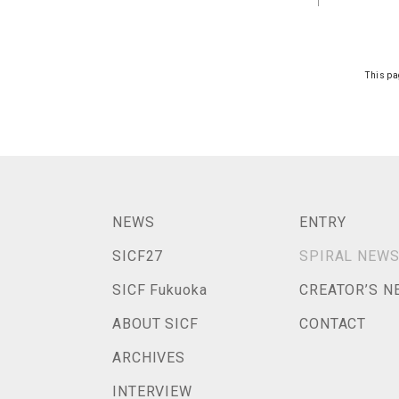
This pa
NEWS
ENTRY
SICF27
SPIRAL NEW
SICF Fukuoka
CREATOR’S N
ABOUT SICF
CONTACT
ARCHIVES
INTERVIEW