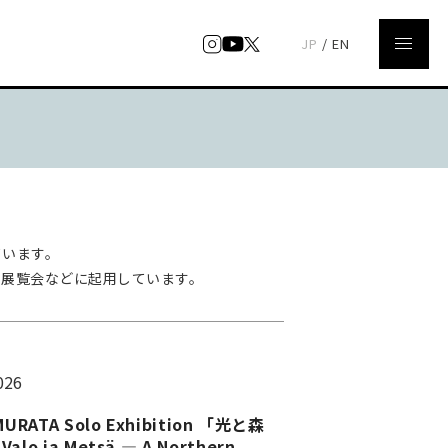
JP
/
EN
ています。
の展覧会などに起⽤しています。
026
URATA Solo Exhibition 「光と森
lo ja Metsä — A Northern