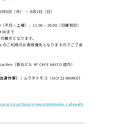
6
月8
日（月）
－
8
月2日（日）
21:00（平日・土曜）、11:00 – 20:00（日曜祝日）
:00まで
での展示となります。
ェのご利用のお客様優先となりますのでご了承
l Garden（新丸ビル 4F CAFE AALTO 店内）
F出身作家）：
ムラタトモコ（SICF22 MARKET
spiral.co.jp/topics/muratatomoko_cafeaalto