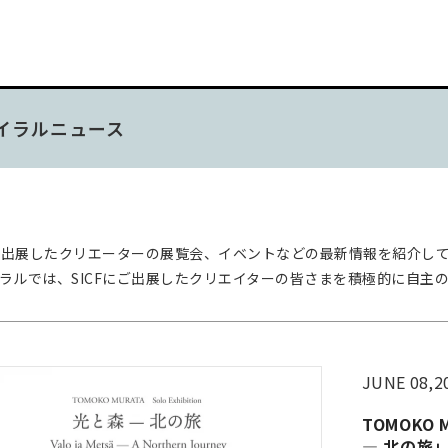
イラルニュース
Fに出展したクリエーターの展覧会、
イベントなどの最新情報を紹介し
ラルでは、SICFにご出展したクリエイターの皆さまを
積極的に⾃主
JUNE 08,2
TOMOKO M
— 北の旅」Va