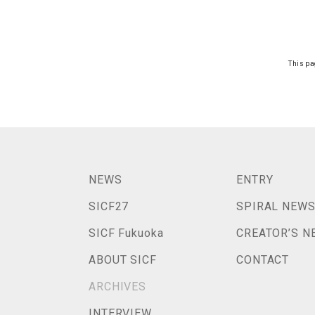
This pa
NEWS
ENTRY
SICF27
SPIRAL NEW
SICF Fukuoka
CREATOR’S N
ABOUT SICF
CONTACT
ARCHIVES
INTERVIEW