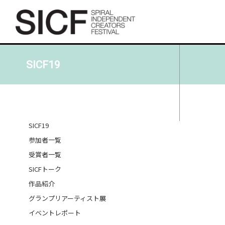
SICF19
SICF19
参加者一覧
受賞者一覧
SICFトーク
作品紹介
グランプリアーティスト展
イベントレポート