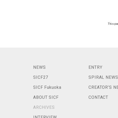
This pa
NEWS
ENTRY
SICF27
SPIRAL NEW
SICF Fukuoka
CREATOR’S N
ABOUT SICF
CONTACT
ARCHIVES
INTERVIEW