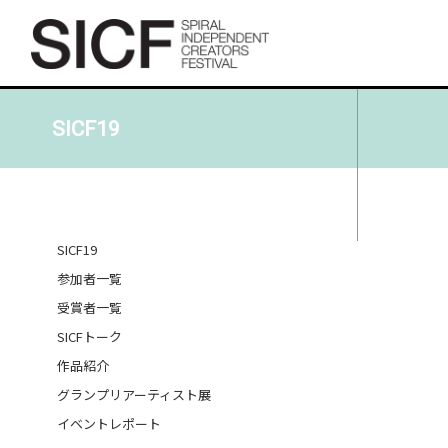
SICF19
SICF19
参加者一覧
受賞者一覧
SICFトーク
作品紹介
グランプリアーティスト展
イベントレポート