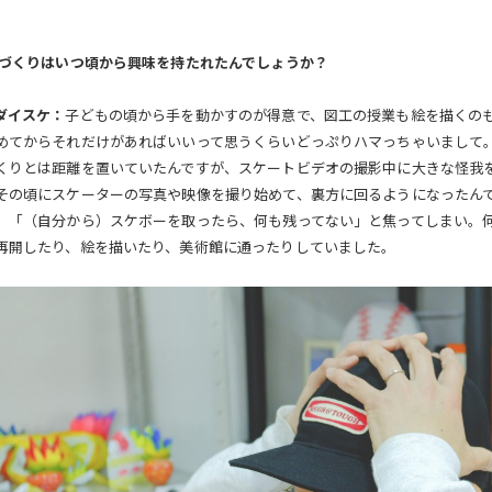
。
のづくりはいつ頃から興味を持たれたんでしょうか？
ダイスケ：
子どもの頃から手を動かすのが得意で、図工の授業も絵を描くの
めてからそれだけがあればいいって思うくらいどっぷりハマっちゃいまして
くりとは距離を置いていたんですが、スケートビデオの撮影中に大きな怪我
その頃にスケーターの写真や映像を撮り始めて、裏方に回るようになったん
、「（自分から）スケボーを取ったら、何も残ってない」と焦ってしまい。
再開したり、絵を描いたり、美術館に通ったりしていました。