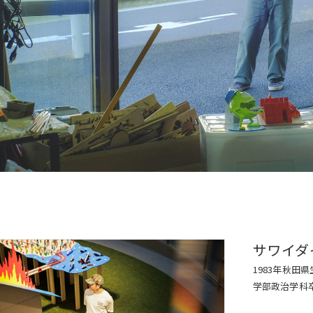
サワイタ
1983年秋田
学部政治学科