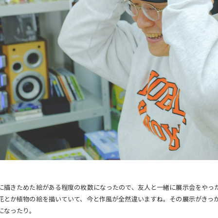
に描きためた絵がある程度の枚数になったので、友人と一緒に展示会をやっ
花とか植物の絵を描いていて、今と作風が全然違いますね。その展示がきっ
になったり。