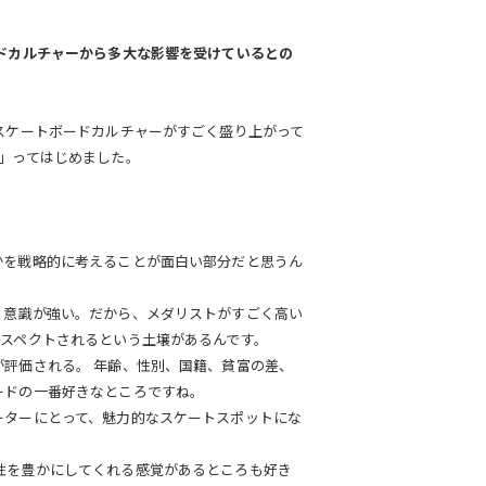
ドカルチャーから多大な影響を受けているとの
スケートボードカルチャーがすごく盛り上がって
」ってはじめました。
かを戦略的に考えることが面白い部分だと思うん
う意識が強い。だから、メダリストがすごく高い
リスペクトされるという土壌があるんです。
評価される。 年齢、性別、国籍、貧富の差、
ードの一番好きなところですね。
ーターにとって、魅力的なスケートスポットにな
性を豊かにしてくれる感覚があるところも好き