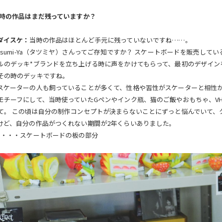
の時の作品はまだ残っていますか？
ダイスケ：
当時の作品はほとんど手元に残っていないですね……。
atsumi-Ya（タツミヤ）さんってご存知ですか？ スケートボードを販売し
ルのデッキ*ブランドを立ち上げる時に声をかけてもらって、最初のデザイン
その時のデッキですね。
スケーターの人も飼っていることが多くて、性格や習性がスケーターと相性
モチーフにして、当時使っていたGペンやインク瓶、猫のご飯やおもちゃ、V
て。 この頃は自分の制作コンセプトが決まらないことにずっと悩んでいて、
けど、自分の作品がつくれない期間が2年くらいありました。
キ・・・スケートボードの板の部分