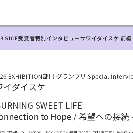
.43 SICF受賞者特別インタビュー
サワイダイスケ 前編
F26 EXHIBITION部門 グランプリ Special Interv
ワイダイスケ
URNING SWEET LIFE
Connection to Hope / 希望への接続 
年5月に開催した「SICF26」のEXHIBITION 部門でグランプリを受賞したサワ