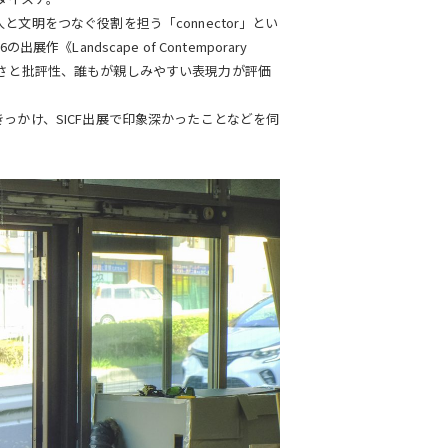
文明をつなぐ役割を担う「connector」とい
Landscape of Contemporary
壮大さと批評性、誰もが親しみやすい表現力が評価
っかけ、SICF出展で印象深かったことなどを伺