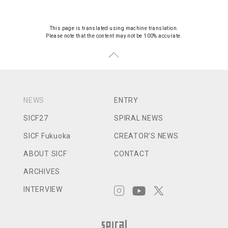
This page is translated using machine translation.
Please note that the content may not be 100% accurate.
NEWS
ENTRY
SICF27
SPIRAL NEWS
SICF Fukuoka
CREATOR’S NEWS
ABOUT SICF
CONTACT
ARCHIVES
INTERVIEW