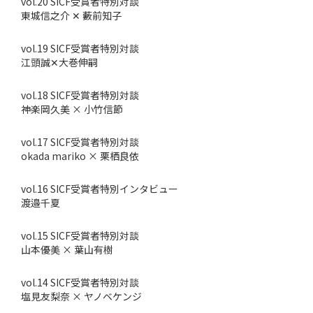
vol.20 SICF受賞者特別対談
東城信之介 ✕ 藪前知子
vol.19 SICF受賞者特別対談
江頭誠✕大巻伸嗣
vol.18 SICF受賞者特別対談
神楽岡久美 × 小竹信節
vol.17 SICF受賞者特別対談
okada mariko × 栗栖良依
vol.16 SICF受賞者特別インタビュー
渡邉千夏
vol.15 SICF受賞者特別対談
山本優美 × 葉山有樹
vol.14 SICF受賞者特別対談
塩見友梨奈 × ヤノベケンジ